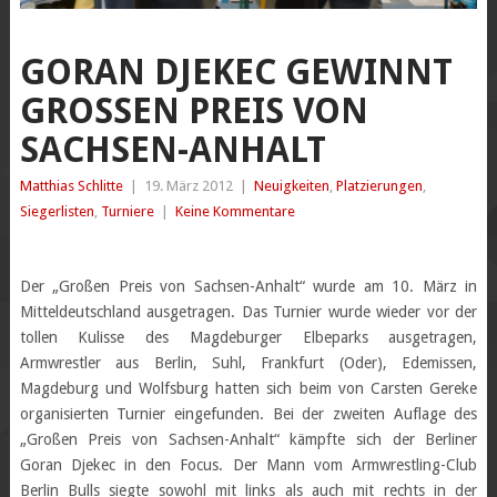
GORAN DJEKEC GEWINNT
GROSSEN PREIS VON S
ACHSEN-ANHALT
Matthias Schlitte
|
19. März 2012
|
Neuigkeiten
,
Platzierungen
,
Siegerlisten
,
Turniere
|
Keine Kommentare
Der „Großen Preis von Sachsen-Anhalt“ wurde am 10. März in
Mitteldeutschland ausgetragen. Das Turnier wurde wieder vor der
tollen Kulisse des Magdeburger Elbeparks ausgetragen,
Armwrestler aus Berlin, Suhl, Frankfurt (Oder), Edemissen,
Magdeburg und Wolfsburg hatten sich beim von Carsten Gereke
organisierten Turnier eingefunden. Bei der zweiten Auflage des
„Großen Preis von Sachsen-Anhalt“ kämpfte sich der Berliner
Goran Djekec in den Focus. Der Mann vom Armwrestling-Club
Berlin Bulls siegte sowohl mit links als auch mit rechts in der