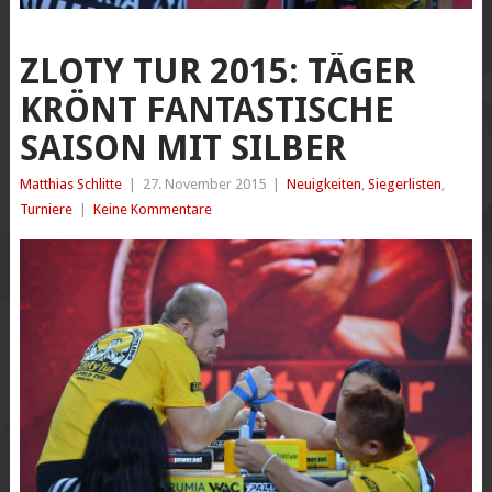
ZLOTY TUR 2015: TÄGER
KRÖNT FANTASTISCHE
SAISON MIT SILBER
Matthias Schlitte
|
27. November 2015
|
Neuigkeiten
,
Siegerlisten
,
Turniere
|
Keine Kommentare