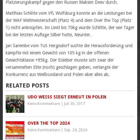
Platzierungskampf gegen den Russen Maksim Deev durch.
Matthias Schlitte vom VfL Wolfsburg konnte an die Leistungen bei
der WAF Weltmeisterschaft (Platz 4) und dem Over the Top (Platz
1) nicht anknüpfen. Im Limit bis 70kg wurde Schlitte, der wie Täger
bei der letzten Auflage Silber holte, Neunter.
Jan Sarembe vom TuS Hergisdorf suchte die Herausforderung und
kämpfte mit einem Gewicht von 105 kg in der offenen
Gewichtsklasse +95kg. Der Eisleber musste sich zwar der
versammelten Elite (noch) geschlagen geben, verlangte der
Konkurrenz aus Weißrussland und Polen aber alles ab.
RELATED POSTS
UDO WEISS SIEGT ERNEUT IN POLEN
Keine Kommentare
|
Juli 30, 2017
OVER THE TOP 2024
Keine Kommentare
|
Sep. 24, 2024