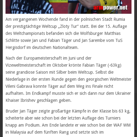
Am vergangenen Wochende fand in der polnischen Stadt Rumia
der prestigtächtige Weltcup „Zloty Tur“ statt. Bei der 15. Auflage
des Weltchampionats befanden sich die Wolfsburger Matthias
Schlitte sowie Jan und Fabian Täger und Jan Sarembe vom TuS
Hergisdorf im deutschen Nationalteam.
Nach der Europameisterschaft im Juni und der
Vizeweltmeisterschaft im Oktober krönte Fabian Täger (-63kg)
seine grandiose Saison mit Silber beim Weltcup. Selbst die
Niederlage in der ersten Runde gegen den georgischen Weltmeister
Vileni Gabrava konnte Täger auf dem Weg ins Finale nicht
aufhalten. Im Endkampf musste sich er sich dann nur dem Ukrainer
Khaiser Ibrishev geschlagen geben.
Bruder Jan Täger zeigte großartige Kämpfe in der Klasse bis 63 kg,
scheiterte aber wie schon bei der letzten Auflage des Turniers
knapp am Podium. Am Ende landete er wie schon bei der WAF WM
in Malaysia auf dem fünften Rang und setzte sich im