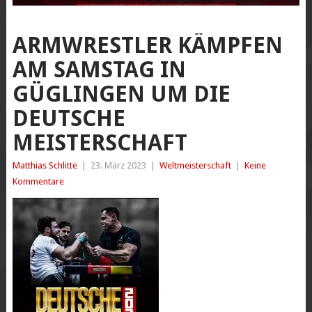
ARMWRESTLER KÄMPFEN
AM SAMSTAG IN
GÜGLINGEN UM DIE
DEUTSCHE
MEISTERSCHAFT
Matthias Schlitte
|
23. März 2023
|
Weltmeisterschaft
|
Keine
Kommentare