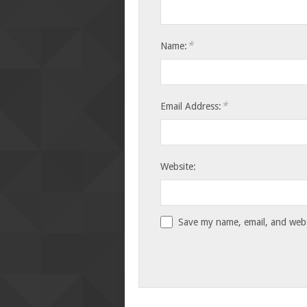
*
Name:
*
Email Address:
Website:
Save my name, email, and websi