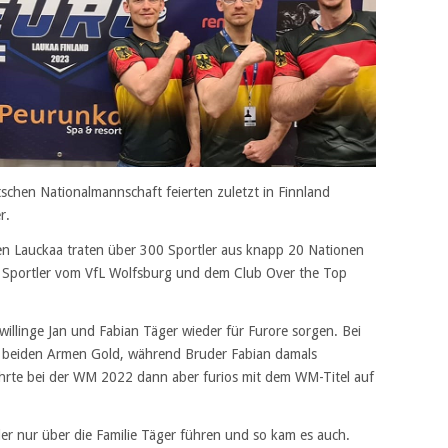
tschen Nationalmannschaft feierten zuletzt in Finnland
r.
hen Lauckaa traten über 300 Sportler aus knapp 20 Nationen
 Sportler vom VfL Wolfsburg und dem Club Over the Top
willinge Jan und Fabian Täger wieder für Furore sorgen. Bei
it beiden Armen Gold, während Bruder Fabian damals
ehrte bei der WM 2022 dann aber furios mit dem WM-Titel auf
der nur über die Familie Täger führen und so kam es auch.