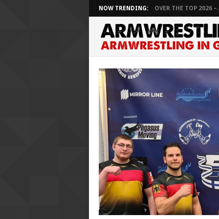
NOW TRENDING:
OVER THE TOP 2026 –..