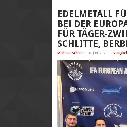
EDELMETALL FÜ
BEI DER EUROP
FÜR TÄGER-ZWIL
SCHLITTE, BER
Matthias Schlitte
|
8. Juni 2023
|
Neuigkei