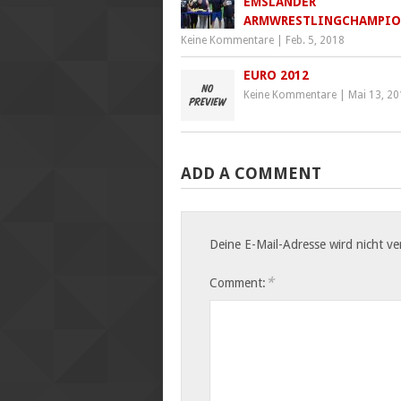
EMSLÄNDER
ARMWRESTLINGCHAMPI
Keine Kommentare
|
Feb. 5, 2018
EURO 2012
Keine Kommentare
|
Mai 13, 2
ADD A COMMENT
Deine E-Mail-Adresse wird nicht ver
*
Comment: