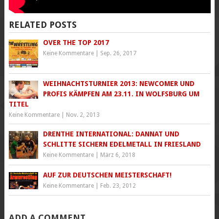
RELATED POSTS
OVER THE TOP 2017
Keine Kommentare
|
Sep. 26, 2017
WEIHNACHTSTURNIER 2013: NEWCOMER UND
PROFIS KÄMPFEN AM 23.11. IN WOLFSBURG UM
TITEL
Keine Kommentare
|
Nov. 2, 2013
DRENTHE INTERNATIONAL: DANNAT UND
SCHLITTE SICHERN EDELMETALL IN FRIESLAND
Keine Kommentare
|
März 6, 2018
AUF ZUR DEUTSCHEN MEISTERSCHAFT!
Keine Kommentare
|
Feb. 23, 2012
ADD A COMMENT