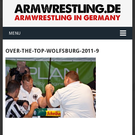
MENU
OVER-THE-TOP-WOLFSBURG-2011-9