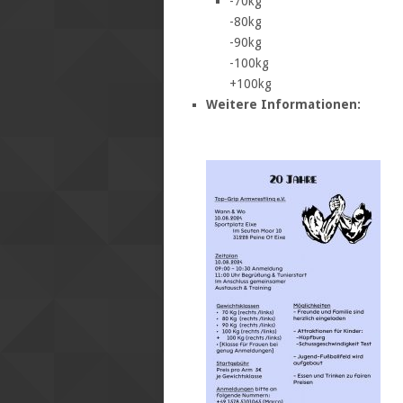
-70kg
-80kg
-90kg
-100kg
+100kg
Weitere Informationen: