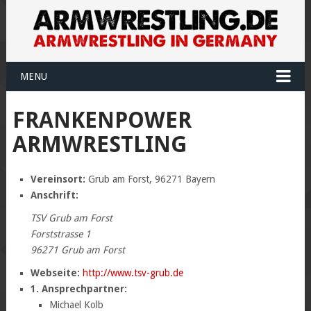
MENU
FRANKENPOWER
ARMWRESTLING
Vereinsort:
Grub am Forst, 96271 Bayern
Anschrift:
TSV Grub am Forst
Forststrasse 1
96271 Grub am Forst
Webseite:
http://www.tsv-grub.de
1. Ansprechpartner:
Michael Kolb