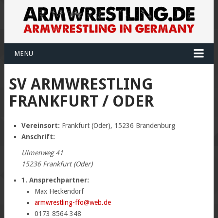
MENU
SV ARMWRESTLING
FRANKFURT / ODER
Vereinsort:
Frankfurt (Oder), 15236 Brandenburg
Anschrift:
Ulmenweg 41
15236 Frankfurt (Oder)
1. Ansprechpartner:
Max Heckendorf
armwrestling-ffo@web.de
0173 8564 348