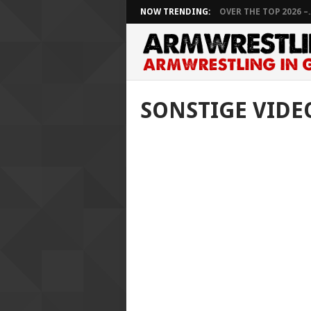
NOW TRENDING:
OVER THE TOP 2026 –..
SONSTIGE VIDE