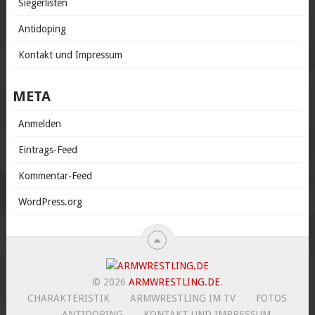
Siegerlisten
Antidoping
Kontakt und Impressum
META
Anmelden
Eintrags-Feed
Kommentar-Feed
WordPress.org
© 2026
ARMWRESTLING.DE
.
CHARAKTERISTIK
ARMWRESTLING IM TV
FOTOS
ANTIDOPING
KONTAKT UND IMPRESSUM