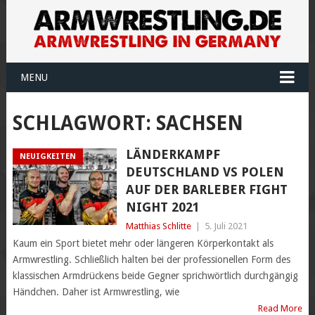
MENU
SCHLAGWORT:
SACHSEN
LÄNDERKAMPF
NEUIGKEITEN
DEUTSCHLAND VS POLEN
AUF DER BARLEBER FIGHT
NIGHT 2021
Matthias Schlitte
|
5. Juli 2021
Kaum ein Sport bietet mehr oder längeren Körperkontakt als
Armwrestling. Schließlich halten bei der professionellen Form des
klassischen Armdrückens beide Gegner sprichwörtlich durchgängig
Händchen. Daher ist Armwrestling, wie
Read More