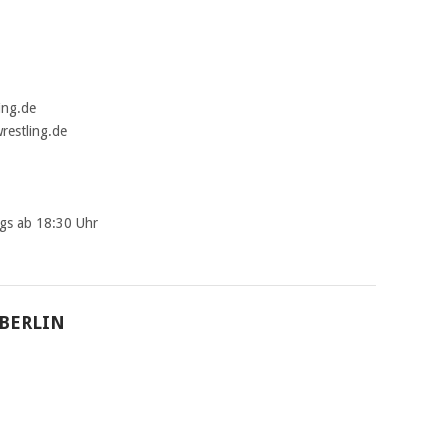
ing.de
restling.de
ags ab 18:30 Uhr
BERLIN