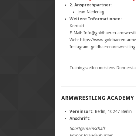
2. Ansprechpartner:
Jean Niederlag
Weitere Informationen:
Kontakt:
E-Mail: Info@goldbaeren-armwrestl
Web: https://www.goldbaeren-armw
Instagram: goldbaerenarmwrestling
Trainingszeiten meistens Donnerst
ARMWRESTLING ACADEMY 
Vereinsort:
Berlin, 10247 Berlin
Anschrift:
Sportgemeinschaft
Empor Brandenburger