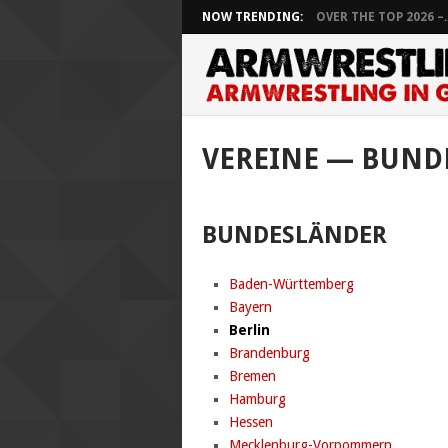
NOW TRENDING:
OVER THE TOP 2026 –..
VEREINE — BUND
BUNDESLÄNDER
Baden-Württemberg
Bayern
Berlin
Brandenburg
Bremen
Hamburg
Hessen
Mecklenburg-Vorpommern