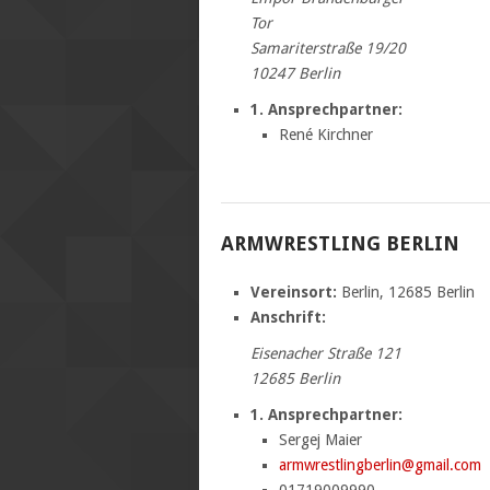
Tor
Samariterstraße 19/20
10247 Berlin
1. Ansprechpartner:
René Kirchner
ARMWRESTLING BERLIN
Vereinsort:
Berlin, 12685 Berlin
Anschrift:
Eisenacher Straße 121
12685 Berlin
1. Ansprechpartner:
Sergej Maier
armwrestlingberlin@gmail.com
01719009990