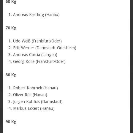
60 Kg
Andreas Krefting (Hanau)
70 Kg
Udo Weiß (Frankfurt/Oder)
Erik Werner (Darmstadt-Griesheim)
Andreas Carcia (Langen)
Georg Kölle (Frankfurt/Oder)
80 Kg
Robert Konrnek (Hanau)
Oliver Röll (Hanau)
Jürgen Kuhfuß (Darmstadt)
Markus Eckert (Hanau)
90 Kg