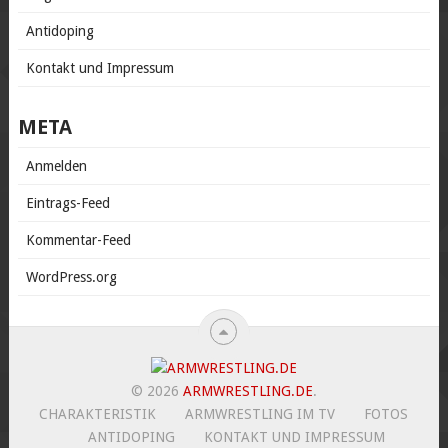
Antidoping
Kontakt und Impressum
META
Anmelden
Eintrags-Feed
Kommentar-Feed
WordPress.org
© 2026
ARMWRESTLING.DE
.
CHARAKTERISTIK
ARMWRESTLING IM TV
FOTOS
ANTIDOPING
KONTAKT UND IMPRESSUM