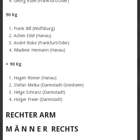
Georg Kölle (Frankfurt/Oder)
90 Kg
Frank Bill (Wolfsburg)
Achim Edel (Hanau)
André Riske (Frankfurt/Oder)
Wladimir Hermann (Hanau)
+ 90 Kg
Hagen Römer (Hanau)
Stefan Metka (Darmstadt-Griesheim)
Helge Schranz (Darmstadt)
Holger Freier (Darmstadt)
RECHTER ARM
M Ä N N E R RECHTS