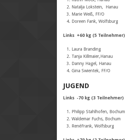
Natalja Lokstein, Hanau
Marie Weiß, FF/O
Doreen Fank, Wolfsburg
Links +60 kg (5 Teilnehmer)
Laura Branding
Tanja Killmaier,Hanau
Danny Hagel, Hanau
Gina Swientek, FF/O
JUGEND
Links ‐70 kg (3 Teilnehmer)
Philipp Stahlhofen, Bochum
Waldemar Fuchs, Bochum
RenéFrank, Wolfsburg
Links +70 kg (2 Teilnehmer)