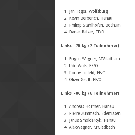
Jan Täger, Wolfsburg
Kevin Berberich, Hanau
Philipp Stahlhofen, Bochum
Daniel Belzer, FF/O
Links ‐75 kg (7 Teilnehmer)
Eugen Wagner, M’Gladbach
Udo Weiß, FF/O
Ronny Liefeld, FF/O
Oliver Groth FF/O
Links ‐80 kg (6 Teilnehmer)
Andreas Höffner, Hanau
Pierre Zummach, Edemissen
Janus Smoldarcyk, Hanau
AlexWagner, M’Gladbach