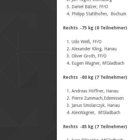
Daniel Balzer, FF/O
Philipp Stahlhofen, Bochum
Rechts ‐75 kg (8 Teilnehmer)
Udo Weiß, FF/O
Alexander Kling, Hanau
Oliver Groth, FF/O
Eugen Wagner, M’Gladbach
Rechts ‐80 kg (7 Teilnehmer)
Andreas Höffner, Hanau
Pierre Zummach,Edemissen
Janus Smolarczyk, Hanau
AlexWagner, M’Gladbach
Rechts ‐85 kg (7 Teilnehmer)