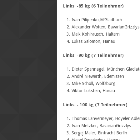
Links ‐85 kg (6 Teilnehmer)
Ivan Pilipenko,M’Gladbach
Alexander Woiten, BavarianGrizzlys
Maik Kohlrausch, Haltern
Lukas Salomon, Hanau
Links ‐90 kg (7 Teilnehmer)
Dieter Spannagel, München Gladiat
André Niewerth, Edemissen
Mike Scholl, Wolfsburg
Viktor Lokstein, Hanau
Links ‐ 100 kg (7 Teilnehmer)
Thomas Lanvermeyer, Hoyeler Adle
Ivan Metzker, BavarianGrizzlys
Sergej Maier, Eintracht Berlin
Alexej Rytschajov, Hanau