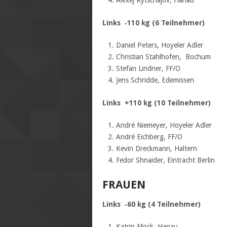
Links ‐110 kg (6 Teilnehmer)
Daniel Peters, Hoyeler Adler
Christian Stahlhofen, Bochum
Stefan Lindner, FF/O
Jens Schridde, Edemissen
Links +110 kg (10 Teilnehmer)
André Niemeyer, Hoyeler Adler
André Eichberg, FF/O
Kevin Dreckmann, Haltern
Fedor Shnaider, Eintracht Berlin
FRAUEN
Links ‐60 kg (4 Teilnehmer)
Katrin Mock, Hanau