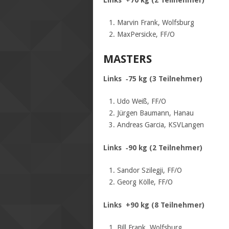
Marvin Frank, Wolfsburg
MaxPersicke, FF/O
MASTERS
Links ‐75 kg (3 Teilnehmer)
Udo Weiß, FF/O
Jürgen Baumann, Hanau
Andreas Garcia, KSVLangen
Links ‐90 kg (2 Teilnehmer)
Sandor Szilegji, FF/O
Georg Kölle, FF/O
Links +90 kg (8 Teilnehmer)
Bill Frank, Wolfsburg