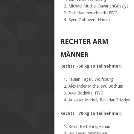
Michael Mucha, BavarianGrizzlys
Dirk Hammerschmidt, FF/O
Sven Ophoven, Hanau
RECHTER ARM
MÄNNER
Rechts ‐60 kg (8 Teilnehmer)
Fabian Täger, Wolfsburg
Alexander Michailow, Bochum
Axel Bodinka, FF/O
Anzauer Merkel, BavarianGrizzlys
Rechts ‐70 kg (6 Teilnehmer)
Kevin Berberich,Hanau
Jan Täger, Wolfsburg