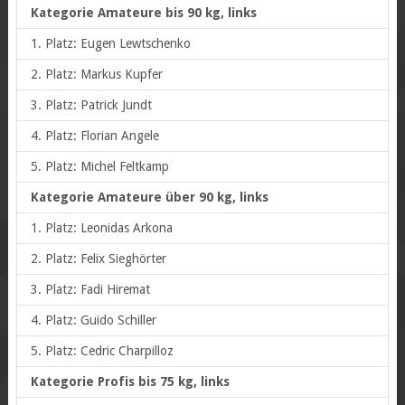
Kategorie Amateure bis 90 kg, links
1. Platz: Eugen Lewtschenko
2. Platz: Markus Kupfer
3. Platz: Patrick Jundt
4. Platz: Florian Angele
5. Platz: Michel Feltkamp
Kategorie Amateure über 90 kg, links
1. Platz: Leonidas Arkona
2. Platz: Felix Sieghörter
3. Platz: Fadi Hiremat
4. Platz: Guido Schiller
5. Platz: Cedric Charpilloz
Kategorie Profis bis 75 kg, links