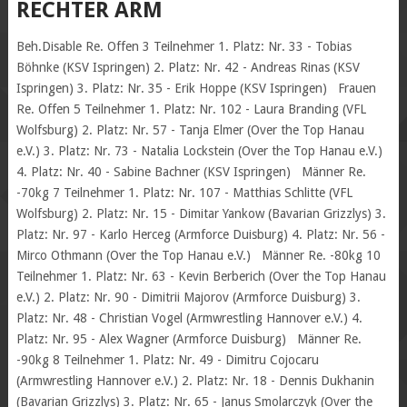
RECHTER ARM
Beh.Disable Re. Offen 3 Teilnehmer 1. Platz: Nr. 33 - Tobias
Böhnke (KSV Ispringen) 2. Platz: Nr. 42 - Andreas Rinas (KSV
Ispringen) 3. Platz: Nr. 35 - Erik Hoppe (KSV Ispringen) Frauen
Re. Offen 5 Teilnehmer 1. Platz: Nr. 102 - Laura Branding (VFL
Wolfsburg) 2. Platz: Nr. 57 - Tanja Elmer (Over the Top Hanau
e.V.) 3. Platz: Nr. 73 - Natalia Lockstein (Over the Top Hanau e.V.)
4. Platz: Nr. 40 - Sabine Bachner (KSV Ispringen) Männer Re.
-70kg 7 Teilnehmer 1. Platz: Nr. 107 - Matthias Schlitte (VFL
Wolfsburg) 2. Platz: Nr. 15 - Dimitar Yankow (Bavarian Grizzlys) 3.
Platz: Nr. 97 - Karlo Herceg (Armforce Duisburg) 4. Platz: Nr. 56 -
Mirco Othmann (Over the Top Hanau e.V.) Männer Re. -80kg 10
Teilnehmer 1. Platz: Nr. 63 - Kevin Berberich (Over the Top Hanau
e.V.) 2. Platz: Nr. 90 - Dimitrii Majorov (Armforce Duisburg) 3.
Platz: Nr. 48 - Christian Vogel (Armwrestling Hannover e.V.) 4.
Platz: Nr. 95 - Alex Wagner (Armforce Duisburg) Männer Re.
-90kg 8 Teilnehmer 1. Platz: Nr. 49 - Dimitru Cojocaru
(Armwrestling Hannover e.V.) 2. Platz: Nr. 18 - Dennis Dukhanin
(Bavarian Grizzlys) 3. Platz: Nr. 65 - Janus Smolarczyk (Over the