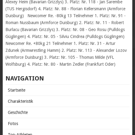
Alexey Heim (Bavarian Grizzlys) 3. Platz: Nr. 118 - Jan Sarembe
(TUS Hergisdorf) 4. Platz: Nr. 88 - Florian Kellersmann (Armforce
Duisburg) Newcomer Re. -80kg 13 Teilnehmer 1. Platz: Nr. 91 -
Roman Nussbaum (Armforce Duisburg) 2. Platz: Nr. 11 - Robert
Burlacu (Bavarian Grizzlys) 3. Platz: Nr. 08 - Geo Rosu (Pulldogs
Güglingen) 4. Platz: Nr. 05 - Silviu Cindrea (Pulldogs Güglingen)
Newcomer Re. +80kg 21 Teilnehmer 1. Platz: Nr. 31 - Artur
Zdunek (Armwrestling Hamm) 2. Platz: Nr. 113 - Alexander Lozov
(Armforce Duisburg) 3. Platz: Nr. 105 - Thomas Milde (VFL
Wolfsburg) 4. Platz: Nr. 80 - Martin Zedler (Frankfurt Oder)
NAVIGATION
Startseite
Charakteristik
Geschichte
Fotos
Top-Athleten