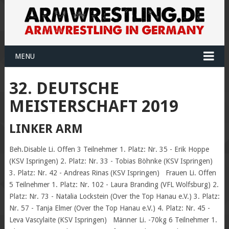
MENU
32. DEUTSCHE
MEISTERSCHAFT 2019
LINKER ARM
Beh.Disable Li. Offen 3 Teilnehmer 1. Platz: Nr. 35 - Erik Hoppe
(KSV Ispringen) 2. Platz: Nr. 33 - Tobias Böhnke (KSV Ispringen)
3. Platz: Nr. 42 - Andreas Rinas (KSV Ispringen) Frauen Li. Offen
5 Teilnehmer 1. Platz: Nr. 102 - Laura Branding (VFL Wolfsburg) 2.
Platz: Nr. 73 - Natalia Lockstein (Over the Top Hanau e.V.) 3. Platz:
Nr. 57 - Tanja Elmer (Over the Top Hanau e.V.) 4. Platz: Nr. 45 -
Leva Vascylaite (KSV Ispringen) Männer Li. -70kg 6 Teilnehmer 1.